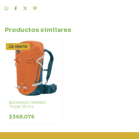
Productos similares
GRATIS
BACKPACK FERRINO
Triolet 25+3 L
$368.076