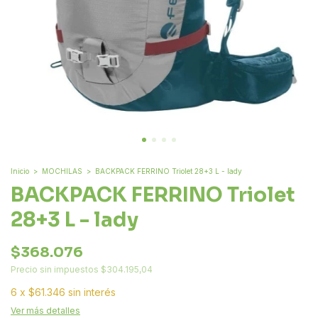
Inicio
>
MOCHILAS
>
BACKPACK FERRINO Triolet 28+3 L - lady
BACKPACK FERRINO Triolet
28+3 L - lady
$368.076
Precio sin impuestos
$304.195,04
6
x
$61.346
sin interés
Ver más detalles