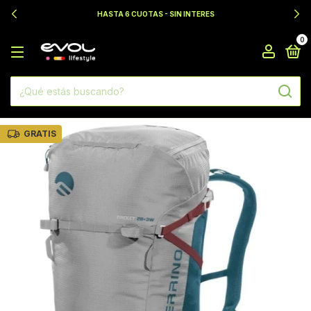
HASTA 6 CUOTAS - SIN INTERES
0
GRATIS