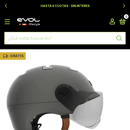
HASTA 6 CUOTAS - SIN INTERES
0
GRATIS