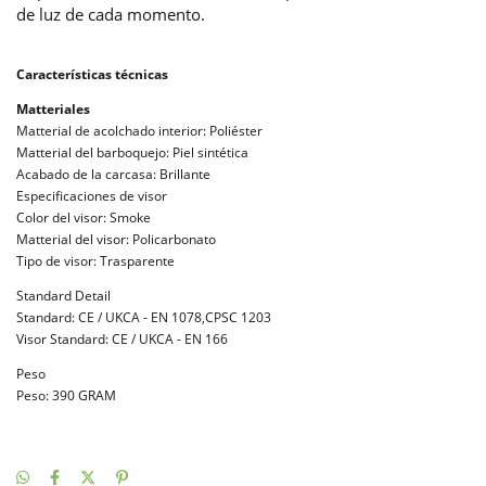
de luz de cada momento.
Características técnicas
Matteriales
Matterial de acolchado interior: Poliéster
Matterial del barboquejo: Piel sintética
Acabado de la carcasa: Brillante
Especificaciones de visor
Color del visor: Smoke
Matterial del visor: Policarbonato
Tipo de visor: Trasparente
Standard Detail
Standard: CE / UKCA - EN 1078,CPSC 1203
Visor Standard: CE / UKCA - EN 166
Peso
Peso: 390 GRAM