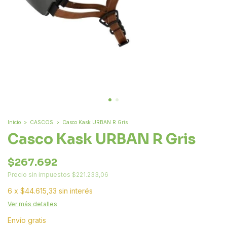
Inicio
>
CASCOS
>
Casco Kask URBAN R Gris
Casco Kask URBAN R Gris
$267.692
Precio sin impuestos
$221.233,06
6
x
$44.615,33
sin interés
Ver más detalles
Envío gratis