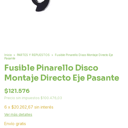
Inicio
>
PARTES Y REPUESTOS
>
Fusible Pinarello Disco Montaje Directo Eje
Pasante
Fusible Pinarello Disco
Montaje Directo Eje Pasante
$121.576
Precio sin impuestos
$100.476,03
6
x
$20.262,67
sin interés
Ver más detalles
Envío gratis