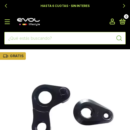
HASTA 6 CUOTAS - SIN INTERES
0
GRATIS