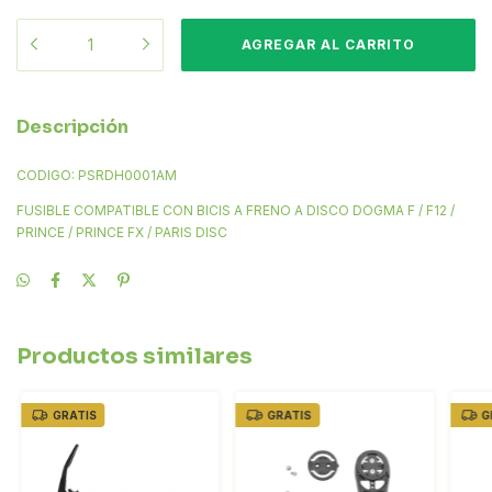
Descripción
CODIGO: PSRDH0001AM
FUSIBLE COMPATIBLE CON BICIS A FRENO A DISCO DOGMA F / F12 /
PRINCE / PRINCE FX / PARIS DISC
Productos similares
GRATIS
GRATIS
G