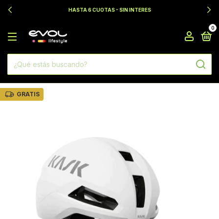
HASTA 6 CUOTAS - SIN INTERES
0
GRATIS