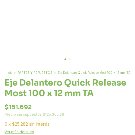
Inicio
>
PARTES Y REPUESTOS
>
Eje Delantero Quick Release Most 100 x 12 mm TA
Eje Delantero Quick Release
Most 100 x 12 mm TA
$151.692
Precio sin impuestos
$125.365,29
6
x
$25.282
sin interés
Ver más detalles