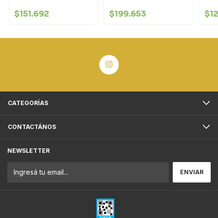
$151.692
$199.653
$12
CATEGORÍAS
CONTACTÁNOS
NEWSLETTER