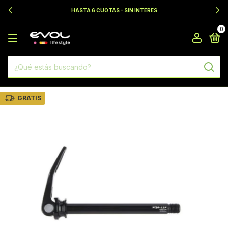
HASTA 6 CUOTAS - SIN INTERES
0
GRATIS