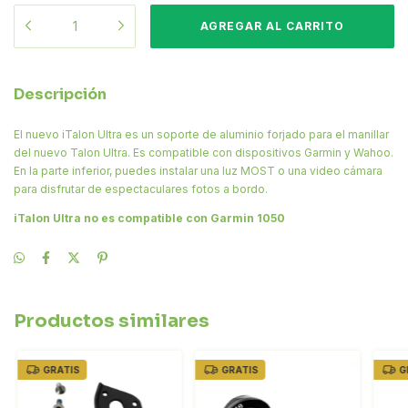
Descripción
El nuevo iTalon Ultra es un soporte de aluminio forjado para el manillar
del nuevo Talon Ultra. Es compatible con dispositivos Garmin y Wahoo.
En la parte inferior, puedes instalar una luz MOST o una video cámara
para disfrutar de espectaculares fotos a bordo.
iTalon Ultra no es compatible con Garmin 1050
Productos similares
GRATIS
GRATIS
G