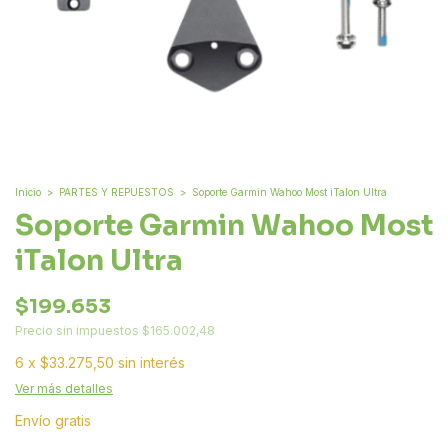
Inicio
>
PARTES Y REPUESTOS
>
Soporte Garmin Wahoo Most iTalon Ultra
Soporte Garmin Wahoo Most
iTalon Ultra
$199.653
Precio sin impuestos
$165.002,48
6
x
$33.275,50
sin interés
Ver más detalles
Envío gratis