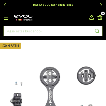
HASTA 6 CUOTAS - SIN INTERES
0
GRATIS