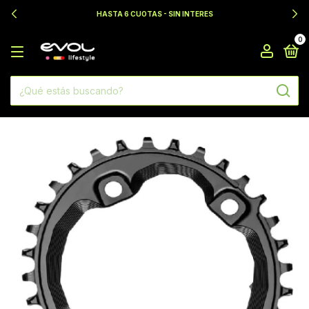
HASTA 6 CUOTAS - SIN INTERES
0