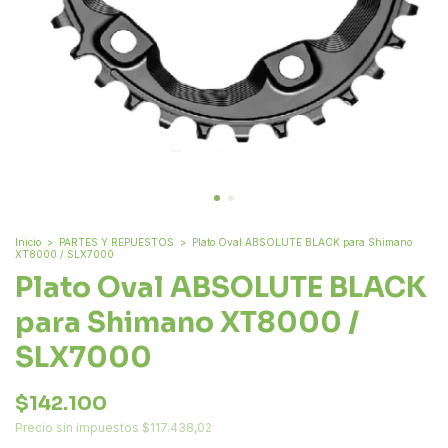
Inicio
>
PARTES Y REPUESTOS
>
Plato Oval ABSOLUTE BLACK para Shimano
XT8000 / SLX7000
Plato Oval ABSOLUTE BLACK
para Shimano XT8000 /
SLX7000
$142.100
Precio sin impuestos
$117.438,02