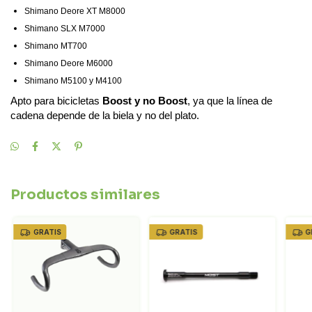
Shimano Deore XT M8000
Shimano SLX M7000
Shimano MT700
Shimano Deore M6000
Shimano M5100 y M4100
Apto para bicicletas
Boost y no Boost
, ya que la línea de
cadena depende de la biela y no del plato.
Productos similares
GRATIS
GRATIS
G